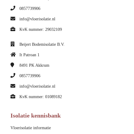
0857739906
info@vloerisolatie.nl
KvK nummer: 29032109
Beijert Bodemisolatie B.V.
It Patroan 1
8491 PK
Akkrum
0857739906
info@vloerisolatie.nl
KvK nummer: 01089182
Isolatie kennisbank
Vloerisolatie informatie