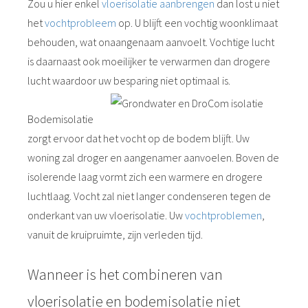
Zou u hier enkel
vloerisolatie aanbrengen
dan lost u niet
het
vochtprobleem
op. U blijft een vochtig woonklimaat
behouden, wat onaangenaam aanvoelt. Vochtige lucht
is daarnaast ook moeilijker te verwarmen dan drogere
lucht waardoor uw besparing niet optimaal is.
Bodemisolatie
zorgt ervoor dat het vocht op de bodem blijft. Uw
woning zal droger en aangenamer aanvoelen. Boven de
isolerende laag vormt zich een warmere en drogere
luchtlaag. Vocht zal niet langer condenseren tegen de
onderkant van uw vloerisolatie. Uw
vochtproblemen
,
vanuit de kruipruimte, zijn verleden tijd.
Wanneer is het combineren van
vloerisolatie en bodemisolatie niet