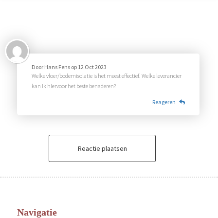
Door
Hans Fens
op
12 Oct 2023
Welke vloer/bodemisolatie is het meest effectief. Welke leverancier
kan ik hiervoor het beste benaderen?
Reageren
Reactie plaatsen
Navigatie