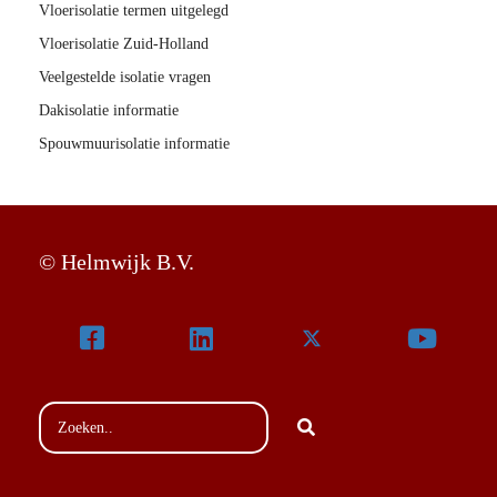
Vloerisolatie termen uitgelegd
Vloerisolatie Zuid-Holland
Veelgestelde isolatie vragen
Dakisolatie informatie
Spouwmuurisolatie informatie
© Helmwijk B.V.