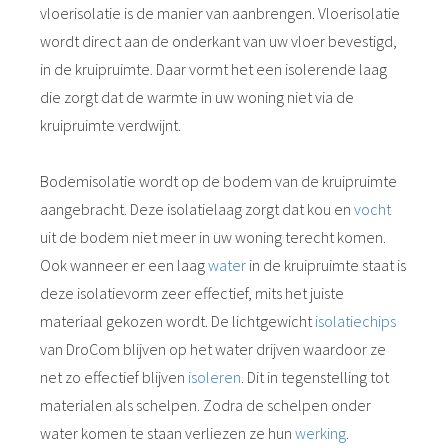
vloerisolatie is de manier van aanbrengen. Vloerisolatie
wordt direct aan de onderkant van uw vloer bevestigd,
in de kruipruimte. Daar vormt het een isolerende laag
die zorgt dat de warmte in uw woning niet via de
kruipruimte verdwijnt.
Bodemisolatie wordt op de bodem van de kruipruimte
aangebracht. Deze isolatielaag zorgt dat kou en
vocht
uit de bodem niet meer in uw woning terecht komen.
Ook wanneer er een laag
water
in de kruipruimte staat is
deze isolatievorm zeer effectief, mits het juiste
materiaal gekozen wordt. De lichtgewicht
isolatiechips
van DroCom blijven op het water drijven waardoor ze
net zo effectief blijven
isoleren
. Dit in tegenstelling tot
materialen als schelpen. Zodra de schelpen onder
water komen te staan verliezen ze hun
werking
.