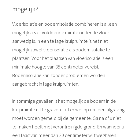
mogelijk?
Vloerisolatie en bodemisolatie combineren is alleen
mogelijk als er voldoende ruimte onder de vloer
aanwezig is. In een te lage kruipruimte is het niet
mogelijk zowel vloerisolatie als bodemisolatie te
plaatsen. Voor het plaatsen van vloerisolatie is een
minimale hoogte van 35 centimeter vereist.
Bodemisolatie kan zonder problemen worden
aangebracht in lage kruipruimten.
In sommige gevallen is het mogelijk de bodem in de
kruipruimte uit te graven. Let er wel op dat een afgraving
moet worden gemeld bij de gemeente. Ga na of u niet
te maken heeft met verontreinigde grond. En wanneer u
een laag van meer dan 20 centimeter wilt weghalen,