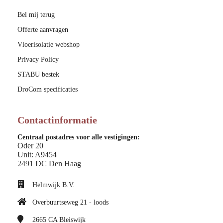
Bel mij terug
Offerte aanvragen
Vloerisolatie webshop
Privacy Policy
STABU bestek
DroCom specificaties
Contactinformatie
Centraal postadres voor alle vestigingen:
Oder 20
Unit: A9454
2491 DC Den Haag
Helmwijk B.V.
Overbuurtseweg 21 - loods
2665 CA
Bleiswijk