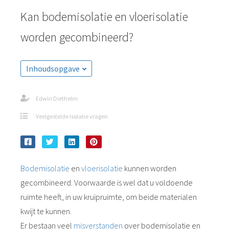
Kan bodemisolatie en vloerisolatie
worden gecombineerd?
Inhoudsopgave
Edwin Diethelm
Veelgestelde Isolatie vragen
Bodemisolatie
en
vloerisolatie
kunnen worden
gecombineerd. Voorwaarde is wel dat u voldoende
ruimte heeft, in uw kruipruimte, om beide materialen
kwijt te kunnen.
Er bestaan veel
misverstanden
over bodemisolatie en