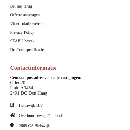
Bel mij terug
Offerte aanvragen
Vloerisolatie webshop
Privacy Policy
STABU bestek
DroCom specificaties
Contactinformatie
Centraal postadres voor alle vestigingen:
Oder 20
Unit: A9454
2491 DC Den Haag
Helmwijk B.V.
Overbuurtseweg 21 - loods
2665 CA
Bleiswijk