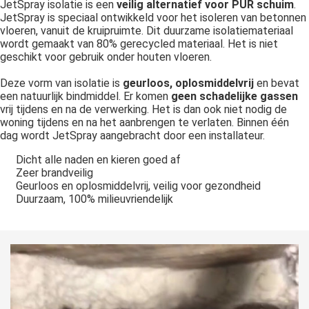
JetSpray isolatie is een
veilig alternatief voor PUR schuim
.
JetSpray is speciaal ontwikkeld voor het isoleren van betonnen
vloeren, vanuit de kruipruimte. Dit duurzame isolatiemateriaal
wordt gemaakt van 80% gerecycled materiaal. Het is niet
geschikt voor gebruik onder houten vloeren.
Deze vorm van isolatie is
geurloos, oplosmiddelvrij
en bevat
een natuurlijk bindmiddel. Er komen
geen schadelijke gassen
vrij tijdens en na de verwerking. Het is dan ook niet nodig de
woning tijdens en na het aanbrengen te verlaten. Binnen één
dag wordt JetSpray aangebracht door een installateur.
Dicht alle naden en kieren goed af
Zeer brandveilig
Geurloos en oplosmiddelvrij, veilig voor gezondheid
Duurzaam, 100% milieuvriendelijk