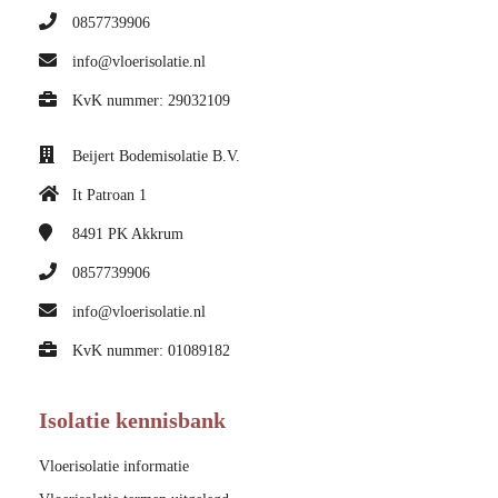
0857739906
info@vloerisolatie.nl
KvK nummer: 29032109
Beijert Bodemisolatie B.V.
It Patroan 1
8491 PK
Akkrum
0857739906
info@vloerisolatie.nl
KvK nummer: 01089182
Isolatie kennisbank
Vloerisolatie informatie