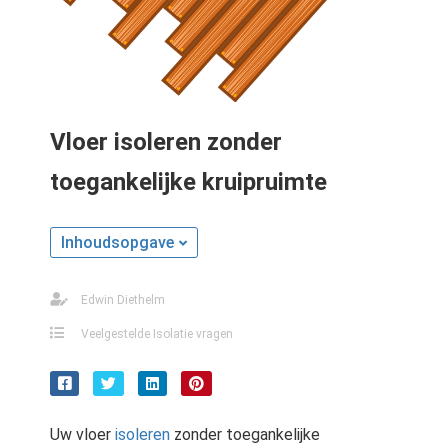
Vloer isoleren zonder
toegankelijke kruipruimte
Inhoudsopgave
Edwin Diethelm
Veelgestelde Isolatie vragen
Uw vloer
isoleren
zonder toegankelijke