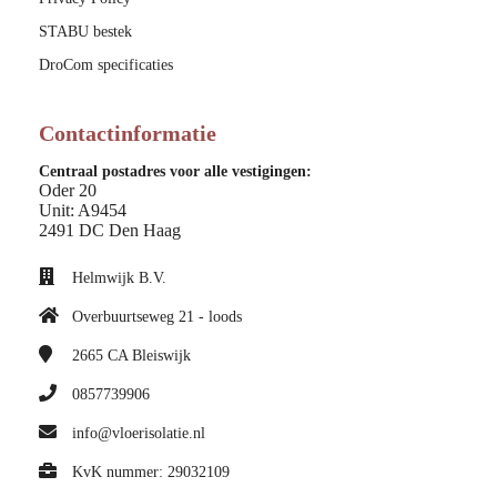
STABU bestek
DroCom specificaties
Contactinformatie
Centraal postadres voor alle vestigingen:
Oder 20
Unit: A9454
2491 DC Den Haag
Helmwijk B.V.
Overbuurtseweg 21 - loods
2665 CA
Bleiswijk
0857739906
info@vloerisolatie.nl
KvK nummer: 29032109