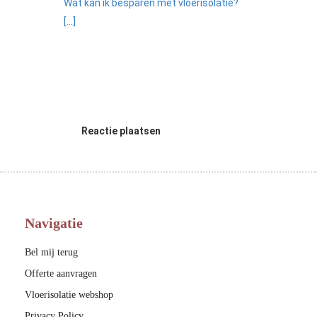
Wat kan ik besparen met vloerisolatie?
[...]
Reactie plaatsen
Navigatie
Bel mij terug
Offerte aanvragen
Vloerisolatie webshop
Privacy Policy