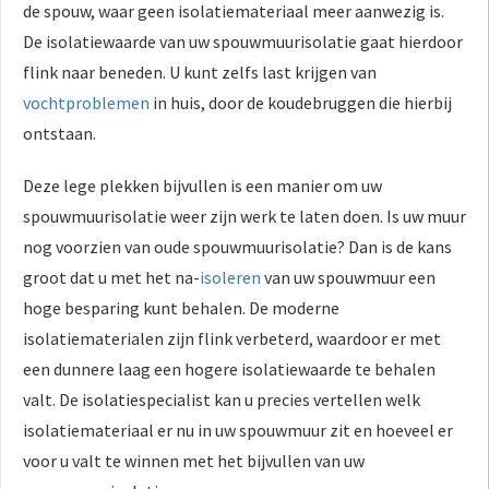
de spouw, waar geen isolatiemateriaal meer aanwezig is.
De isolatiewaarde van uw spouwmuurisolatie gaat hierdoor
flink naar beneden. U kunt zelfs last krijgen van
vochtproblemen
in huis, door de koudebruggen die hierbij
ontstaan.
Deze lege plekken bijvullen is een manier om uw
spouwmuurisolatie weer zijn werk te laten doen. Is uw muur
nog voorzien van oude spouwmuurisolatie? Dan is de kans
groot dat u met het na-
isoleren
van uw spouwmuur een
hoge besparing kunt behalen. De moderne
isolatiematerialen zijn flink verbeterd, waardoor er met
een dunnere laag een hogere isolatiewaarde te behalen
valt. De isolatiespecialist kan u precies vertellen welk
isolatiemateriaal er nu in uw spouwmuur zit en hoeveel er
voor u valt te winnen met het bijvullen van uw