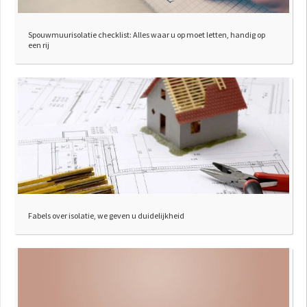
Spouwmuurisolatie checklist: Alles waar u op moet letten, handig op
een rij
Fabels over isolatie, we geven u duidelijkheid