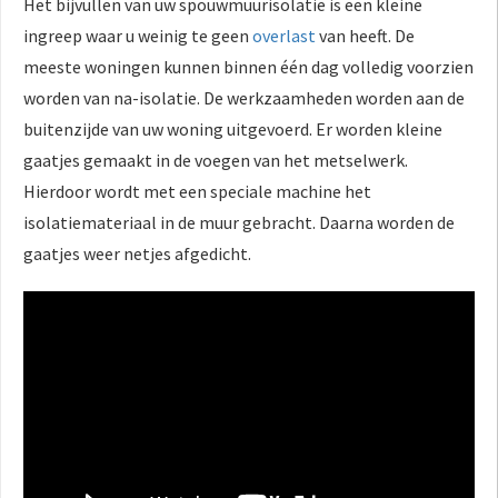
Het bijvullen van uw spouwmuurisolatie is een kleine
ingreep waar u weinig te geen
overlast
van heeft. De
meeste woningen kunnen binnen één dag volledig voorzien
worden van na-isolatie. De werkzaamheden worden aan de
buitenzijde van uw woning uitgevoerd. Er worden kleine
gaatjes gemaakt in de voegen van het metselwerk.
Hierdoor wordt met een speciale machine het
isolatiemateriaal in de muur gebracht. Daarna worden de
gaatjes weer netjes afgedicht.