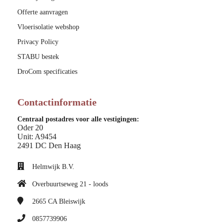
Offerte aanvragen
Vloerisolatie webshop
Privacy Policy
STABU bestek
DroCom specificaties
Contactinformatie
Centraal postadres voor alle vestigingen:
Oder 20
Unit: A9454
2491 DC Den Haag
Helmwijk B.V.
Overbuurtseweg 21 - loods
2665 CA
Bleiswijk
0857739906