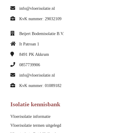
info@vloerisolatie.nl
KvK nummer: 29032109
Beijert Bodemisolatie B.V.
It Patroan 1
8491 PK
Akkrum
0857739906
info@vloerisolatie.nl
KvK nummer: 01089182
Isolatie kennisbank
Vloerisolatie informatie
Vloerisolatie termen uitgelegd