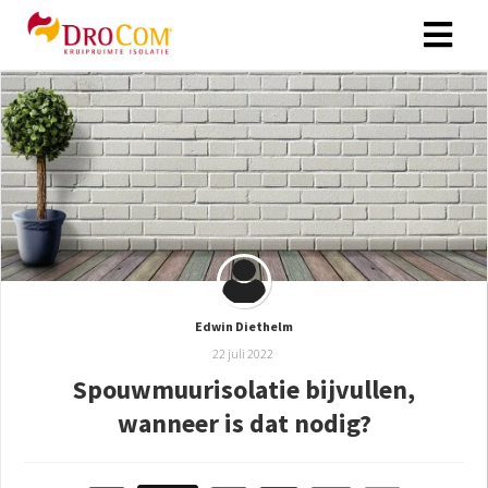
Edwin Diethelm
22 juli 2022
Spouwmuurisolatie bijvullen,
wanneer is dat nodig?