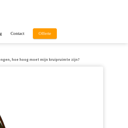
g
Contact
Offerte
engen, hoe hoog moet mijn kruipruimte zijn?