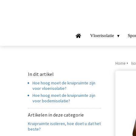
Vloerisolatie
Spo
Home
Iso
In dit artikel
Hoe hoog moet de kruipruimte zijn
voor vloerisolatie?
Hoe hoog moet de kruipruimte zijn
voor bodemisolatie?
Artikelen in deze categorie
Kruipruimte isoleren, hoe doet u dat het
beste?