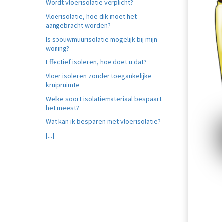
Wordt vloerisolatie verplicht?
Vloerisolatie, hoe dik moet het
aangebracht worden?
Is spouwmuurisolatie mogelijk bij mijn
woning?
Effectief isoleren, hoe doet u dat?
Vloer isoleren zonder toegankelijke
kruipruimte
Welke soort isolatiemateriaal bespaart
het meest?
Wat kan ik besparen met vloerisolatie?
[...]