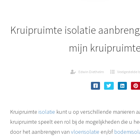
Kruipruimte isolatie aanbren
mijn kruipruimte
Edwin Diethelm
Veelgestelde I
Kruipruimte
isolatie
kunt u op verschillende manieren 
kruipruimte speelt een rol bij de mogelijkheden die u he
door het aanbrengen van
vloerisolatie
en/of
bodemisola