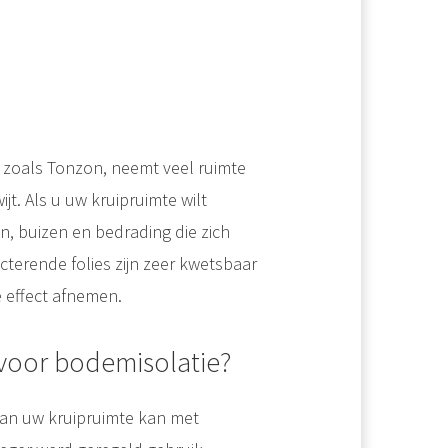
e, zoals Tonzon, neemt veel ruimte
jt. Als u uw kruipruimte wilt
, buizen en bedrading die zich
ecterende folies zijn zeer kwetsbaar
e effect afnemen.
voor bodemisolatie?
an uw kruipruimte kan met