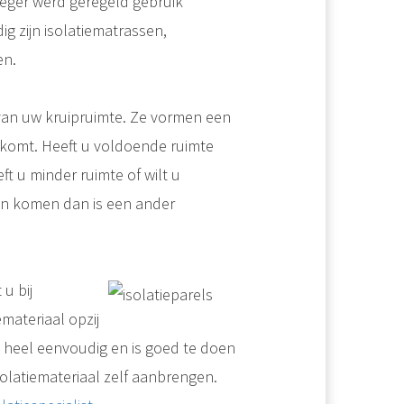
eger werd geregeld gebruik
 zijn isolatiematrassen,
en.
an uw kruipruimte. Ze vormen een
 komt. Heeft u voldoende ruimte
t u minder ruimte of wilt u
en komen dan is een ander
u bij
materiaal opzij
 heel eenvoudig en is goed te doen
solatiemateriaal zelf aanbrengen.