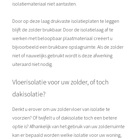
isolatiemateriaal niet aantasten.
Door op deze laag drukvaste isolatieplaten te leggen
blijft de zolder bruikbaar. Door de isolatielaag af te
werken met beloopbaar plaatmateriaal creëert u
bijvoorbeeld een bruikbare opslagruimte. Als de zolder
niet of nauwelijks gebruikt wordt is deze afwerking
uiteraard niet nodig.
Vloerisolatie voor uw zolder, of toch
dakisolatie?
Denkt u erover om uw zoldervloer van isolatie te
voorzien? Of twijfelt u of dakisolatie toch een betere
optie is? Afhankelijk van het gebruik van uw zolderruimte
kan er bepaald worden welke isolatie voor uw woning,