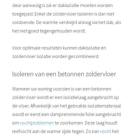
deur aanwezig is zal er dakisolatie moeten worden
toegepast. Enkel de zoldervloer isoleren is dan niet
voldoende. De warmte verdwijnt alsnog via het dak, als
het niet goed tegengehouden wordt.
Voor optimale resultaten kunnen dakisolatie en
zoldervloer isolatie worden gecombineerd.
Isoleren van een betonnen zoldervloer
Wanneer uw woning voorzien is van een betonnen
zoldervloer wordt er een isolatielaag aangebracht op
de vloer. Afhankelijk van het gebruikte isolatiemateriaal
wordt er eerst een dampremmende folie aangebracht
om
vochtproblemen
te voorkomen. Deze laag houdt
leefvocht aan de warme zijde tegen. Zo kan
vocht
het