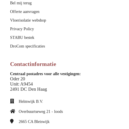
Bel mij terug
Offerte aanvragen
Vloerisolatie webshop
Privacy Policy
STABU bestek
DroCom specificaties
Contactinformatie
Centraal postadres voor alle vestigingen:
Oder 20
Unit: A9454
2491 DC Den Haag
Helmwijk B.V.
Overbuurtseweg 21 - loods
2665 CA
Bleiswijk