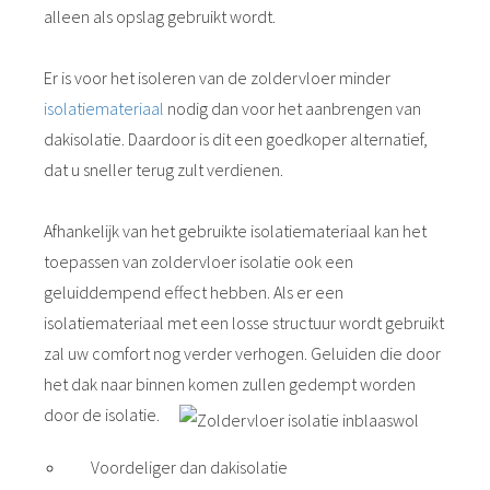
alleen als opslag gebruikt wordt.
Er is voor het isoleren van de zoldervloer minder
isolatiemateriaal
nodig dan voor het aanbrengen van
dakisolatie. Daardoor is dit een goedkoper alternatief,
dat u sneller terug zult verdienen.
Afhankelijk van het gebruikte isolatiemateriaal kan het
toepassen van zoldervloer isolatie ook een
geluiddempend effect hebben. Als er een
isolatiemateriaal met een losse structuur wordt gebruikt
zal uw comfort nog verder verhogen. Geluiden die door
het dak naar binnen komen zullen gedempt worden
door de isolatie.
Voordeliger dan dakisolatie