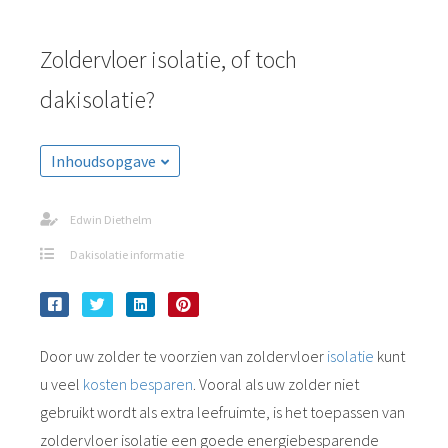
Zoldervloer isolatie, of toch
dakisolatie?
Inhoudsopgave
Edwin Diethelm
Dakisolatie informatie
Door uw zolder te voorzien van zoldervloer
isolatie
kunt
u veel
kosten
besparen
. Vooral als uw zolder niet
gebruikt wordt als extra leefruimte, is het toepassen van
zoldervloer isolatie een goede energiebesparende