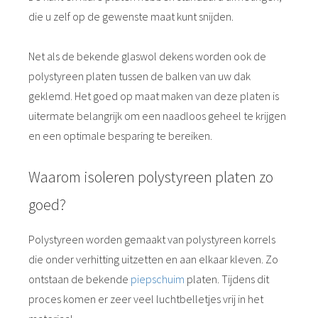
die u zelf op de gewenste maat kunt snijden.
Net als de bekende glaswol dekens worden ook de
polystyreen platen tussen de balken van uw dak
geklemd. Het goed op maat maken van deze platen is
uitermate belangrijk om een naadloos geheel te krijgen
en een optimale besparing te bereiken.
Waarom isoleren polystyreen platen zo
goed?
Polystyreen worden gemaakt van polystyreen korrels
die onder verhitting uitzetten en aan elkaar kleven. Zo
ontstaan de bekende
piepschuim
platen. Tijdens dit
proces komen er zeer veel luchtbelletjes vrij in het