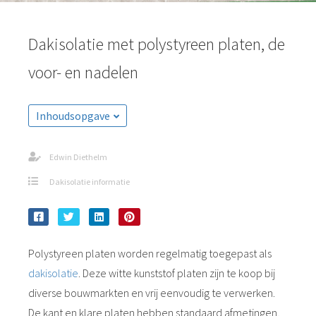
Dakisolatie met polystyreen platen, de
voor- en nadelen
Inhoudsopgave
Edwin Diethelm
Dakisolatie informatie
Polystyreen platen worden regelmatig toegepast als
dakisolatie
. Deze witte kunststof platen zijn te koop bij
diverse bouwmarkten en vrij eenvoudig te verwerken.
De kant en klare platen hebben standaard afmetingen,