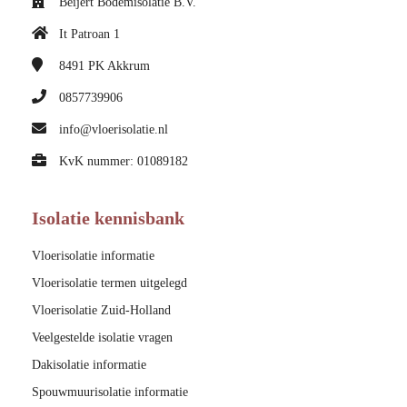
Beijert Bodemisolatie B.V.
It Patroan 1
8491 PK
Akkrum
0857739906
info@vloerisolatie.nl
KvK nummer: 01089182
Isolatie kennisbank
Vloerisolatie informatie
Vloerisolatie termen uitgelegd
Vloerisolatie Zuid-Holland
Veelgestelde isolatie vragen
Dakisolatie informatie
Spouwmuurisolatie informatie