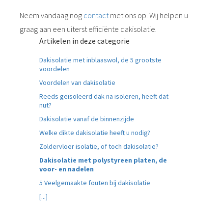
Neem vandaag nog
contact
met ons op. Wij helpen u
graag aan een uiterst efficiënte dakisolatie.
Artikelen in deze categorie
Dakisolatie met inblaaswol, de 5 grootste
voordelen
Voordelen van dakisolatie
Reeds geïsoleerd dak na isoleren, heeft dat
nut?
Dakisolatie vanaf de binnenzijde
Welke dikte dakisolatie heeft u nodig?
Zoldervloer isolatie, of toch dakisolatie?
Dakisolatie met polystyreen platen, de
voor- en nadelen
5 Veelgemaakte fouten bij dakisolatie
[...]