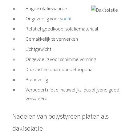
Hoge isolatiewaarde
Ongevoelig voor
vocht
Relatief goedkoop isolatiemateriaal
Gemakkelijk te verwerken
Lichtgewicht
Ongevoelig voor schimmelvorming
Drukvast en daardoor beloopbaar
Brandveilig
Veroudert niet of nauwelijks, dus blijvend goed
geïsoleerd
Nadelen van polystyreen platen als
dakisolatie