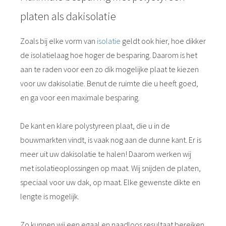
platen als dakisolatie
Zoals bij elke vorm van
isolatie
geldt ook hier, hoe dikker
de isolatielaag hoe hoger de besparing. Daarom is het
aan te raden voor een zo dik mogelijke plaat te kiezen
voor uw dakisolatie. Benut de ruimte die u heeft goed,
en ga voor een maximale besparing.
De kant en klare polystyreen plaat, die u in de
bouwmarkten vindt, is vaak nog aan de dunne kant. Er is
meer uit uw dakisolatie te halen! Daarom werken wij
met isolatieoplossingen op maat. Wij snijden de platen,
speciaal voor uw dak, op maat. Elke gewenste dikte en
lengte is mogelijk.
Zo kunnen wij een egaal en naadloos resultaat bereiken