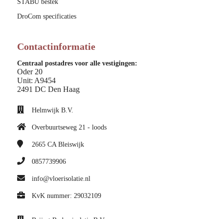
STABU bestek
DroCom specificaties
Contactinformatie
Centraal postadres voor alle vestigingen:
Oder 20
Unit: A9454
2491 DC Den Haag
Helmwijk B.V.
Overbuurtseweg 21 - loods
2665 CA
Bleiswijk
0857739906
info@vloerisolatie.nl
KvK nummer: 29032109