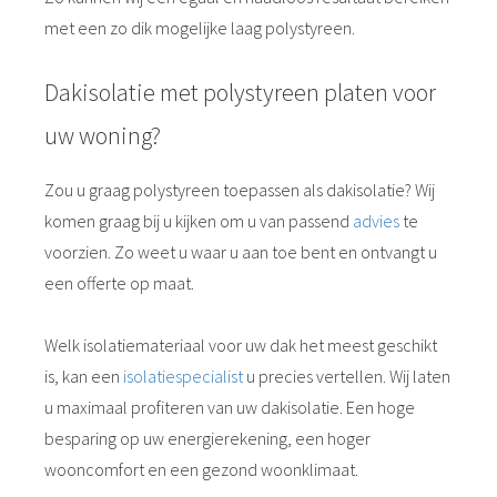
met een zo dik mogelijke laag polystyreen.
Dakisolatie met polystyreen platen voor
uw woning?
Zou u graag polystyreen toepassen als dakisolatie? Wij
komen graag bij u kijken om u van passend
advies
te
voorzien. Zo weet u waar u aan toe bent en ontvangt u
een offerte op maat.
Welk isolatiemateriaal voor uw dak het meest geschikt
is, kan een
isolatiespecialist
u precies vertellen. Wij laten
u maximaal profiteren van uw dakisolatie. Een hoge
besparing op uw energierekening, een hoger
wooncomfort en een gezond woonklimaat.