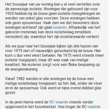
Het bouwjaar van uw woning kan u al veel vertellen over
de aanwezige isolatie. Woningen die gebouwd zijn voor
1920 hebben bij de bouw geen isolatie meegekregen en
werden van enkel glas voorzien. Deze woningen hebben
ook geen spouwmuur. Vaak zien we dat bewoners deze
woningen achteraf zijn gaan
isoleren
. Afhankelijk van het
gekozen materiaal, kan deze isolatielaag inmiddels
verouderd zijn, waardoor het zijn isolatiewaarde verliest.
Als we puur naar het bouwjaar kijken zijn alle huizen van
voor 1975 niet of nauwelijks geïsoleerd bij de bouw. Hier
kunt u dus veel winst behalen. Na 1975 werd steeds meer
isolatie toegepast, maar dit was vaak van matige
kwaliteit. Na-isoleren zorgt voor een flinke besparing op
de energierekening.
Vanaf 1982 werden in alle woningen bij de bouw een
matige isolatielaag toegepast op het dak, onder de vloer
en in de spouwmuur. Ook werd er bijna overal dubbel glas
gezet.
In de jaren hierna werd de
RC-waarde
steeds verder
opgevoerd in het bouwbesluit. Hoe hoger de RC-
waarde