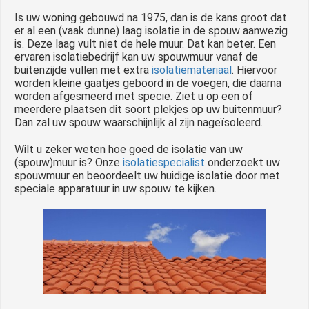
Is uw woning gebouwd na 1975, dan is de kans groot dat
er al een (vaak dunne) laag isolatie in de spouw aanwezig
is. Deze laag vult niet de hele muur. Dat kan beter. Een
ervaren isolatiebedrijf kan uw spouwmuur vanaf de
buitenzijde vullen met extra
isolatiemateriaal
. Hiervoor
worden kleine gaatjes geboord in de voegen, die daarna
worden afgesmeerd met specie. Ziet u op een of
meerdere plaatsen dit soort plekjes op uw buitenmuur?
Dan zal uw spouw waarschijnlijk al zijn nageïsoleerd.
Wilt u zeker weten hoe goed de isolatie van uw
(spouw)muur is? Onze
isolatiespecialist
onderzoekt uw
spouwmuur en beoordeelt uw huidige isolatie door met
speciale apparatuur in uw spouw te kijken.