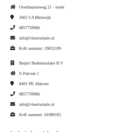
Overbuurtseweg 21 - loods
2665 CA
Bleiswijk
0857739906
info@vloerisolatie.nl
KvK nummer: 29032109
Beijert Bodemisolatie B.V.
It Patroan 1
8491 PK
Akkrum
0857739906
info@vloerisolatie.nl
KvK nummer: 01089182