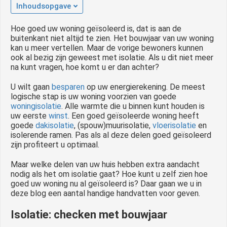
Inhoudsopgave
Hoe goed uw woning geïsoleerd is, dat is aan de
buitenkant niet altijd te zien. Het bouwjaar van uw woning
kan u meer vertellen. Maar de vorige bewoners kunnen
ook al bezig zijn geweest met isolatie. Als u dit niet meer
na kunt vragen, hoe komt u er dan achter?
U wilt gaan
besparen
op uw energierekening. De meest
logische stap is uw woning voorzien van goede
woningisolatie
. Alle warmte die u binnen kunt houden is
uw eerste
winst
. Een goed geïsoleerde woning heeft
goede
dakisolatie
, (spouw)muurisolatie,
vloerisolatie
en
isolerende ramen. Pas als al deze delen goed geïsoleerd
zijn profiteert u optimaal.
Maar welke delen van uw huis hebben extra aandacht
nodig als het om isolatie gaat? Hoe kunt u zelf zien hoe
goed uw woning nu al geïsoleerd is? Daar gaan we u in
deze blog een aantal handige handvatten voor geven.
Isolatie: checken met bouwjaar