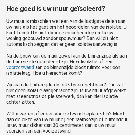
Hoe goed is uw muur geïsoleerd?
Uw muur is misschien wel een van de lastigste delen aan
uw huis als het gaat om het beoordelen van de isolatie. U
kunt tenslotte niet door de muur heen kijken. Is uw
woning gebouwd zonder spouwmuur? Dan wil dit niet
automatisch zeggen dat er geen isolatie aanwezig is.
Na de bouw kan de muur zowel aan de binnenzijde als aan
de buitenzijde geïsoleerd zijn. Gevelisolatie of een
voorzetwand
aan de binnenzijde biedt ruimte voor een
isolatielaag. Hoe u hierachter komt?
Zijn aan de buitenzijde de bakstenen zichtbaar? Dan zal
hier geen isolatie aangebracht zijn. Is uw muur afgewerkt
met steenstrips of pleisterwerk, dan kan hier isolatie
achter zitten.
Wilt u weten of er een voorzetwand geplaatst is? Meet
dan de dikte van uw muur bij een raamkozijn of buitendeur.
Is uw muur dikker dan 30 centimeter, dan is uw muur
voorzien van een voorzetwand.