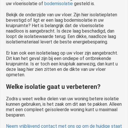
uw vloerisolatie of
bodemisolatie
gesteld is.
Bekijk de onderzijde van uw vloer. Zijn hier isolatieplaten
bevestigd of ligt er een laag bodemisolatie in uw
kruipruimte? Het is belangrijk dat de vloerisolatie
naadloos is aangebracht. Is deze laag beschadigd, dan
loopt de isolatiewaarde terug. Een dikke, naadloze laag
isolatiemateriaal levert de beste energiebesparing.
Er kan ook een isolatielaag op uw vloer zijn aangebracht.
Dit kan het geval zijn bij een ondiepe of ontbrekende
kruipruimte. Is er toch een kruipluik aanwezig, dan kunt u
deze laag hier zien zitten en de dikte van uw vloer
opmeten.
Welke isolatie gaat u verbeteren?
Zodra u weet welke delen van uw woning betere isolatie
kunnen gebruiken, is het zaak om dit aan te pakken. Alleen
met een compleet geïsoleerde woning kunt u maximaal
besparen.
Neem vrijblijvend contact met ons op om de huidige staat