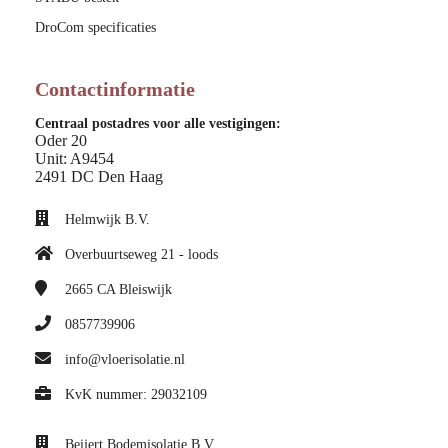
DroCom specificaties
Contactinformatie
Centraal postadres voor alle vestigingen:
Oder 20
Unit: A9454
2491 DC Den Haag
Helmwijk B.V.
Overbuurtseweg 21 - loods
2665 CA
Bleiswijk
0857739906
info@vloerisolatie.nl
KvK nummer: 29032109
Beijert Bodemisolatie B.V.