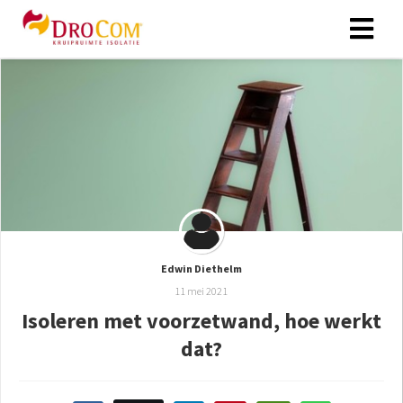
Edwin Diethelm
11 mei 2021
Isoleren met voorzetwand, hoe werkt
dat?