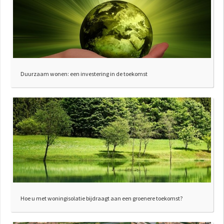
Duurzaam wonen: een investering in de toekomst
Hoe u met woningisolatie bijdraagt aan een groenere toekomst?