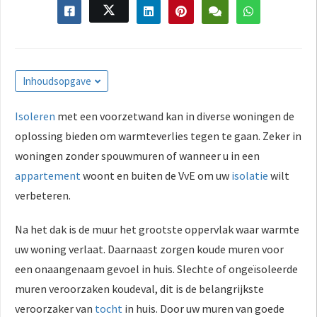
Inhoudsopgave
Isoleren
met een voorzetwand kan in diverse woningen de
oplossing bieden om warmteverlies tegen te gaan. Zeker in
woningen zonder spouwmuren of wanneer u in een
appartement
woont en buiten de VvE om uw
isolatie
wilt
verbeteren.
Na het dak is de muur het grootste oppervlak waar warmte
uw woning verlaat. Daarnaast zorgen koude muren voor
een onaangenaam gevoel in huis. Slechte of ongeïsoleerde
muren veroorzaken koudeval, dit is de belangrijkste
veroorzaker van
tocht
in huis. Door uw muren van goede