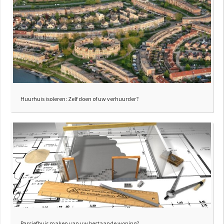
Huurhuis isoleren: Zelf doen of uw verhuurder?
Passiefhuis maken van uw bestaande woning?