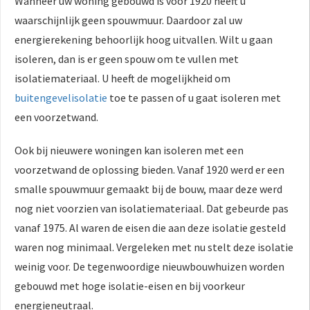
Wanneer uw woning gebouwd is voor 1920 heeft u
waarschijnlijk geen spouwmuur. Daardoor zal uw
energierekening behoorlijk hoog uitvallen. Wilt u gaan
isoleren, dan is er geen spouw om te vullen met
isolatiemateriaal. U heeft de mogelijkheid om
buitengevelisolatie
toe te passen of u gaat isoleren met
een voorzetwand.
Ook bij nieuwere woningen kan isoleren met een
voorzetwand de oplossing bieden. Vanaf 1920 werd er een
smalle spouwmuur gemaakt bij de bouw, maar deze werd
nog niet voorzien van isolatiemateriaal. Dat gebeurde pas
vanaf 1975. Al waren de eisen die aan deze isolatie gesteld
waren nog minimaal. Vergeleken met nu stelt deze isolatie
weinig voor. De tegenwoordige nieuwbouwhuizen worden
gebouwd met hoge isolatie-eisen en bij voorkeur
energieneutraal.