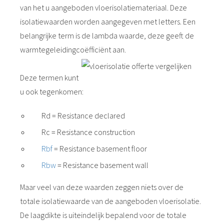
van het u aangeboden vloerisolatiemateriaal. Deze
isolatiewaarden worden aangegeven met letters. Een
belangrijke term is de lambda waarde, deze geeft de
warmtegeleidingcoëfficiënt aan.
Deze termen kunt
u ook tegenkomen:
Rd = Resistance declared
Rc = Resistance construction
Rbf
= Resistance basement floor
Rbw
= Resistance basement wall
Maar veel van deze waarden zeggen niets over de
totale isolatiewaarde van de aangeboden vloerisolatie.
De laagdikte is uiteindelijk bepalend voor de totale