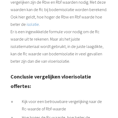
vergelijken zijn de Rbw en Rbf waarden nodig. Met deze
waarden kan de Rc bij bodemisolatie worden berekend.
Ook hier geldt, hoe hoger de Rbw en Rbf waarde hoe
beter de
isolatie
.
Er is een ingewikkelde formule voor nodig om de Rc
waarde uit te rekenen. Maar als het juiste
isolatiemateriaal wordt gebruikt, in de juiste laagdikte,
kan de Rc waarde van bodemisolatie in veel gevallen
beter zijn dan die van vloerisolatie.
Conclusie
vergelijken vloerisolatie
offertes
:
Kijk voor een betrouwbare vergelijking naar de
Rc-waarde of Rbf-waarde
Hoe hoger de Rc-waarde, hoe beter de