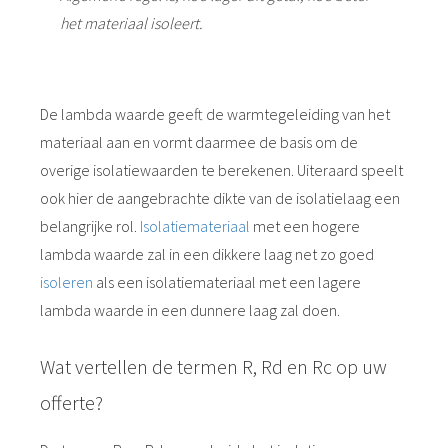
het materiaal isoleert.
De lambda waarde geeft de warmtegeleiding van het
materiaal aan en vormt daarmee de basis om de
overige isolatiewaarden te berekenen. Uiteraard speelt
ook hier de aangebrachte dikte van de isolatielaag een
belangrijke rol.
Isolatiemateriaal
met een hogere
lambda waarde zal in een dikkere laag net zo goed
isoleren
als een isolatiemateriaal met een lagere
lambda waarde in een dunnere laag zal doen.
Wat vertellen de termen R, Rd en Rc op uw
offerte?