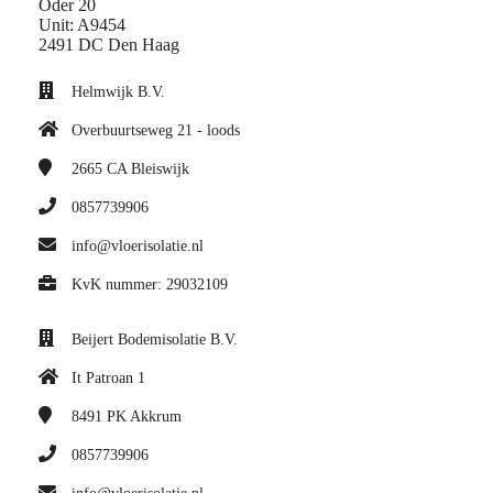
Oder 20
Unit: A9454
2491 DC Den Haag
Helmwijk B.V.
Overbuurtseweg 21 - loods
2665 CA
Bleiswijk
0857739906
info@vloerisolatie.nl
KvK nummer: 29032109
Beijert Bodemisolatie B.V.
It Patroan 1
8491 PK
Akkrum
0857739906