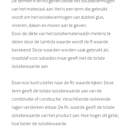
De termen R en Rd geven beide het isolatievermogen
van het materiaal aan. Het is een term die gebruikt
wordt om het isolatievermogen van dubbel glas,
vloeren, daken en muren aan te geven.
Door de dikte van het isolatiemateriaal(in meters) te
delen door de lambda waarde wordt de R waarde
berekend. Deze waarden worden vaak gebruikt als
maatstaf voor subsidies maar geeft niet de totale
isolatiewaarde aan.
Daarvoor kunt u beter naar de Rc waarde kijken. Deze
term geeft de totale isolatiewaarde aan van de
combinatie of constructie. Verschillende isolerende
lagen versterken elkaar. De Rc waarde geeft de totale
isolatiewaarde van het product aan. Hoe hoger dit getal,
hoe beter de isolatiewaarde.